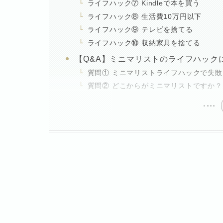
ライフハック⑦ Kindleで本を買う
ライフハック⑧ 生活費10万円以下
ライフハック⑨ テレビを捨てる
ライフハック⑩ 収納家具を捨てる
【Q&A】ミニマリストのライフハック
質問① ミニマリストライフハックで失
質問② どこからがミニマリストですか？