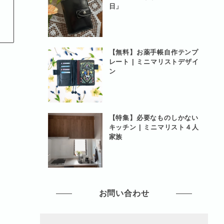
日」
ト
【無料】お薬手帳自作テンプ
レート | ミニマリストデザイ
ン
【特集】必要なものしかない
キッチン | ミニマリスト４人
家族
お問い合わせ