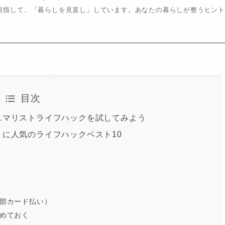
目指して、「暮らしを見直し」しています。あなたの暮らしが整うヒン
目次
ニマリストライフハックを試してみよう
に人気のライフハックベスト10
全部カード払い）
決めておく