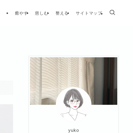
癒やす
慈しむ
整える
サイトマップ
yuko