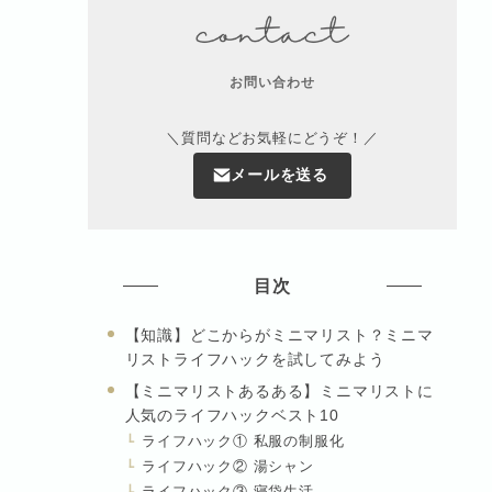
お問い合わせ
＼質問などお気軽にどうぞ！／
メールを送る
目次
【知識】どこからがミニマリスト？ミニマ
リストライフハックを試してみよう
【ミニマリストあるある】ミニマリストに
人気のライフハックベスト10
ライフハック① 私服の制服化
ライフハック② 湯シャン