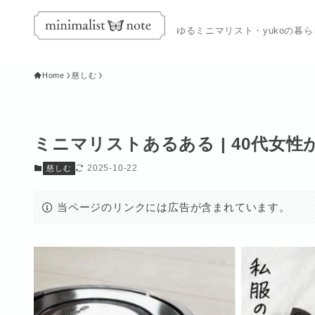
ゆるミニマリスト・yukoの暮
Home
慈しむ
ミニマリストあるある | 40代女
2025-10-22
慈しむ
当ページのリンクには広告が含まれています。