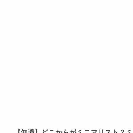
【知識】どこからがミニマリスト？