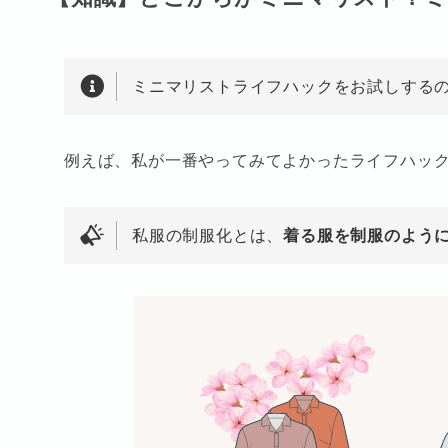
ミニマリストライフハックをお試しする
例えば、私が一番やってみてよかったライフハッ
私服の制服化とは、
着る服を制服のよう