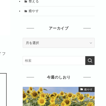
整える
癒やす
アーカイブ
ア
ー
カ
イフ
イ
ブ
今週のしおり
癒やす