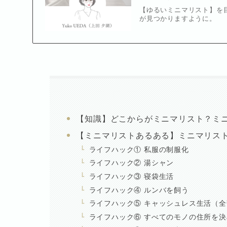
【ゆるいミニマリスト】を
が見つかりますように。
【知識】どこからがミニマリスト？ミ
【ミニマリストあるある】ミニマリスト
ライフハック① 私服の制服化
ライフハック② 湯シャン
ライフハック③ 寝袋生活
ライフハック④ ルンバを飼う
ライフハック⑤ キャッシュレス生活（
ライフハック⑥ すべてのモノの住所を