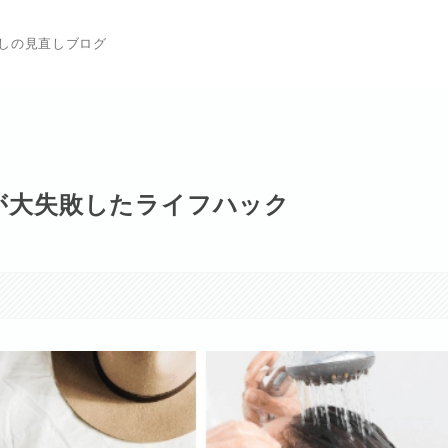
らしの見直しブログ
性が大失敗したライフハック