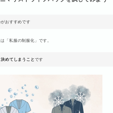
のがおすすめです
クは「私服の制服化」です。
に決めてしまうこと
です