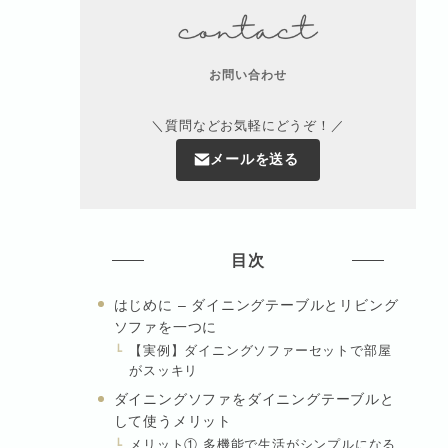
お問い合わせ
＼質問などお気軽にどうぞ！／
メールを送る
目次
はじめに – ダイニングテーブルとリビング
ソファを一つに
【実例】ダイニングソファーセットで部屋
がスッキリ
ダイニングソファをダイニングテーブルと
して使うメリット
メリット① 多機能で生活がシンプルになる