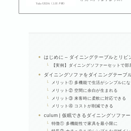
はじめに – ダイニングテーブルとリ
【実例】ダイニングソファーセットで部
ダイニングソファをダイニングテーブ
メリット① 多機能で生活がシンプルにな
メリット② 空間に余白が生まれる
メリット③ 来客時に柔軟に対応できる
メリット④ コストが削減できる
culum | 仮眠できるダイニングソファ
特徴① 多機能性で家具を最小限に