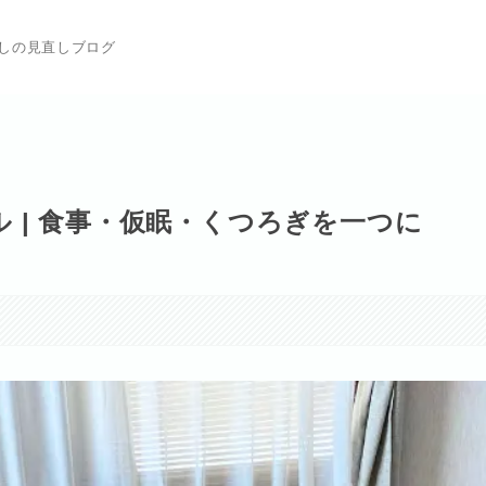
らしの見直しブログ
 | 食事・仮眠・くつろぎを一つに