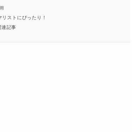
用
ニマリストにぴったり！
関連記事