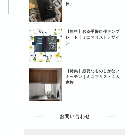
日」
【無料】お薬手帳自作テンプ
レート | ミニマリストデザイ
ン
【特集】必要なものしかない
キッチン | ミニマリスト４人
家族
お問い合わせ