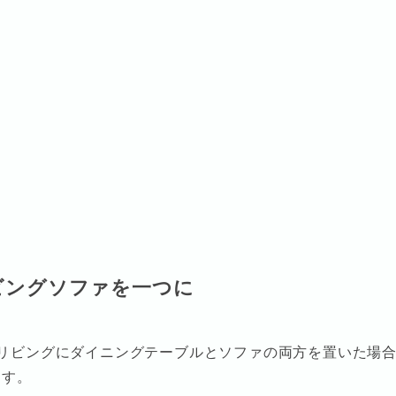
ビングソファを一つに
リビングにダイニングテーブルとソファの両方を置いた場
ます。