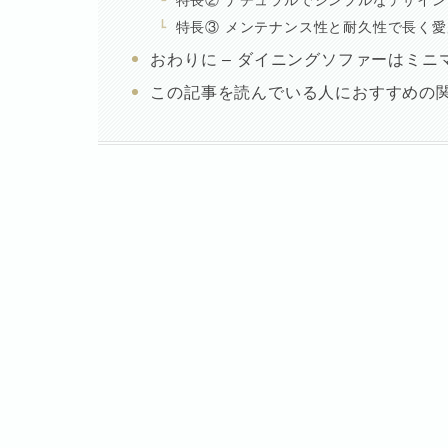
特長② ナチュラルでシンプルなデザイン
特長③ メンテナンス性と耐久性で長く愛
おわりに – ダイニングソファーはミ
この記事を読んでいる人におすすめの