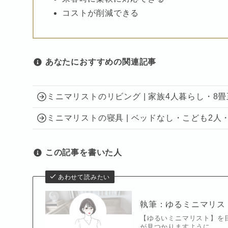
コストが削減できる
あなたに
おすすめの関連記事
ミニマリストのリビング | 家族4人暮らし・8
ミニマリストの寝具 | ベッドなし・こども2人
この記事を書いた人
あわせて読みたい
執筆：ゆるミニマリス
【ゆるいミニマリスト】を
が見つかりますように。