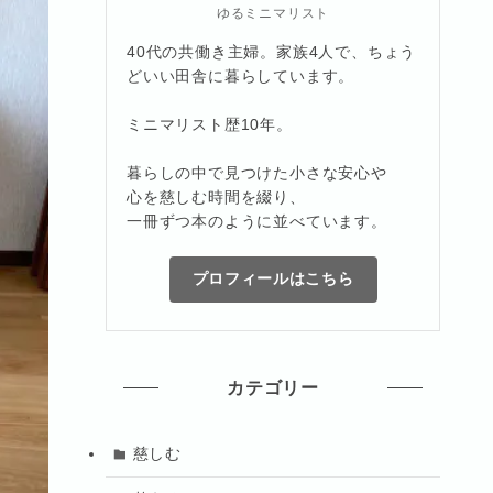
ゆるミニマリスト
40代の共働き主婦。家族4人で、ちょう
どいい田舎に暮らしています。
ミニマリスト歴10年。
暮らしの中で見つけた小さな安心や
心を慈しむ時間を綴り、
一冊ずつ本のように並べています。
プロフィールはこちら
カテゴリー
慈しむ