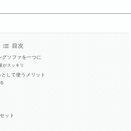
目次
ビングソファを一つに
屋がスッキリ
ルとして使うメリット
る
ーセット