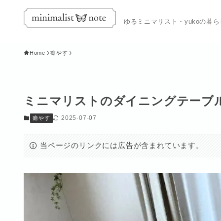
ゆるミニマリスト・yukoの暮
Home
癒やす
ミニマリストのダイニングテーブル
2025-07-07
癒やす
当ページのリンクには広告が含まれています。