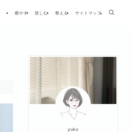
癒やす
慈しむ
整える
サイトマップ
yuko