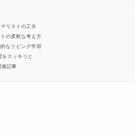
ニマリストの工夫
ストの柔軟な考え方
能的なリビング学習
習をスッキリと
関連記事