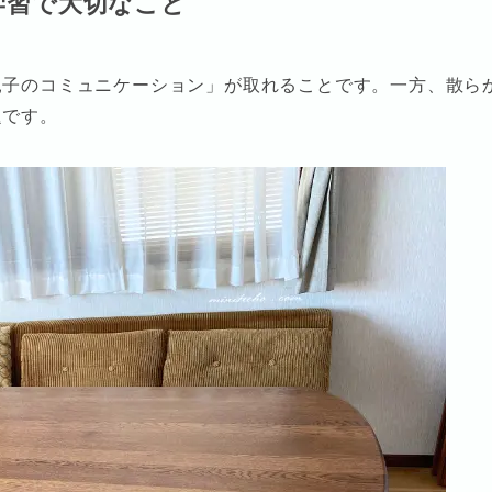
学習で大切なこと
親子のコミュニケーション」が取れることです。一方、散ら
題です。