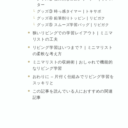
ター
グッズ③ 時っ感タイマー | トキサポ
グッズ④ 鉛筆削りトッピン | リビガク
グッズ⑤ スムーズ学習バッグ | リビガク
狭いリビングでの学習レイアウト | ミニマ
リストの工夫
リビング学習はいつまで？ | ミニマリスト
の柔軟な考え方
ミニマリストの収納術 | おしゃれで機能的
なリビング学習
おわりに – 片付く仕組みでリビング学習を
スッキリと
この記事を読んでいる人におすすめの関連
記事