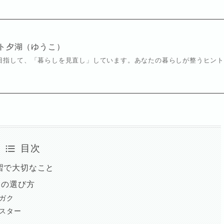
ト夕湖（ゆうこ）
目指して、「暮らしを見直し」しています。あなたの暮らしが整うヒン
目次
習で大切なこと
トの選び方
ビガク
ンスター