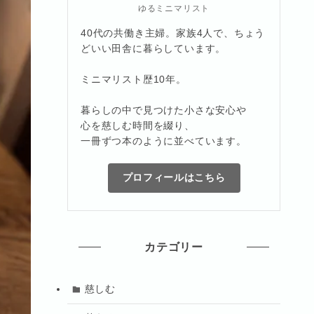
ゆるミニマリスト
40代の共働き主婦。家族4人で、ちょう
どいい田舎に暮らしています。
ミニマリスト歴10年。
暮らしの中で見つけた小さな安心や
心を慈しむ時間を綴り、
一冊ずつ本のように並べています。
プロフィールはこちら
カテゴリー
慈しむ