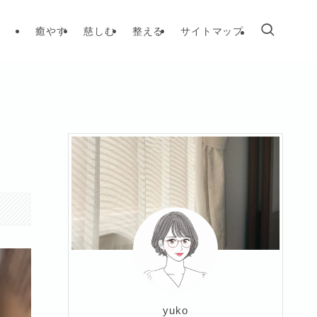
癒やす
慈しむ
整える
サイトマップ
yuko