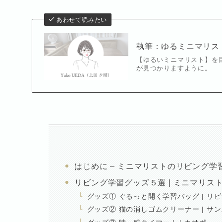
あわせて読みたい
執筆：ゆるミニマリス
【ゆるいミニマリスト】を
が見つかりますように。
はじめに – ミニマリストのリビング学
リビング学習グッズ５選 | ミニマリス
グッズ① ぐるっと開く学習バッグ | リ
グッズ② 猫の消しゴムクリーナー | サ