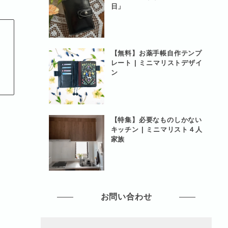
日」
【無料】お薬手帳自作テンプ
ト
レート | ミニマリストデザイ
ン
【特集】必要なものしかない
キッチン | ミニマリスト４人
家族
お問い合わせ