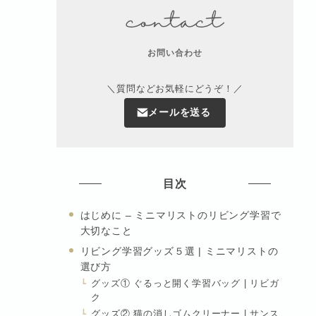
お問い合わせ
＼質問などお気軽にどうぞ！／
メールを送る
目次
はじめに – ミニマリストのリビング学習で
大切なこと
リビング学習グッズ５選 | ミニマリストの
選び方
グッズ① ぐるっと開く学習バッグ | リビガ
ク
グッズ② 猫の消しゴムクリーナー | サンス