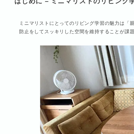
はじめに – ミニマリストのリビング
ミニマリストにとってのリビング学習の魅力は「
防止をしてスッキリした空間を維持することが課