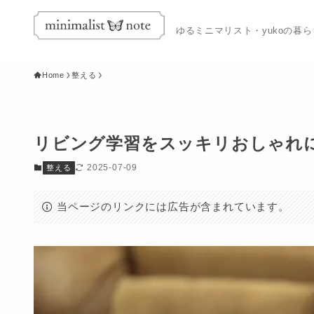
ゆるミニマリスト・yukoの暮
Home
整える
リビング学習をスッキリおしゃれに
2025-07-09
整える
当ページのリンクには広告が含まれています。