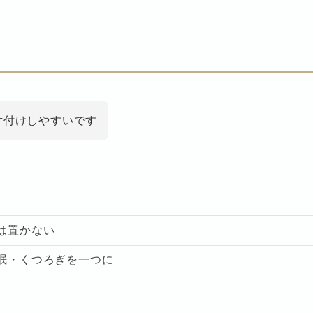
片付けしやすいです
のは置かない
仮眠・くつろぎを一つに