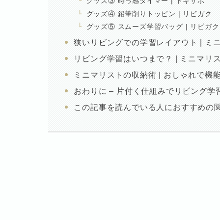
グッズ③ 時っ感タイマー | トキサポ
グッズ④ 鉛筆削りトッピン | リビガク
グッズ⑤ スムーズ学習バッグ | リビガク
狭いリビングでの学習レイアウト | ミ
リビング学習はいつまで？ | ミニマリ
ミニマリストの収納術 | おしゃれで機
おわりに – 片付く仕組みでリビング学
この記事を読んでいる人におすすめの