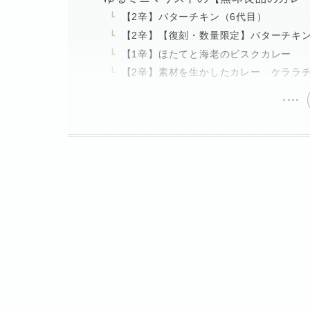
【2辛】バターチキン（6代目）
【2辛】【復刻・数量限定】バターチキ
【1辛】ほたてと海老のビスクカレー
【2辛】素材を生かしたカレー ケララ