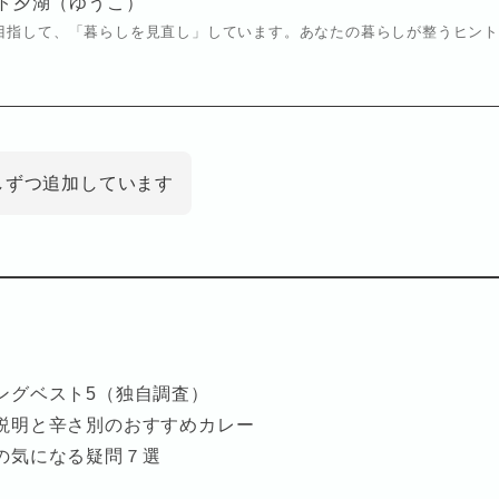
ト夕湖（ゆうこ）
目指して、「暮らしを見直し」しています。あなたの暮らしが整うヒン
しずつ追加しています
ングベスト5（独自調査）
説明と辛さ別のおすすめカレー
の気になる疑問７選