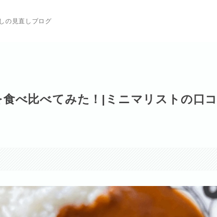
らしの見直しブログ
食べ比べてみた！|ミニマリストの口