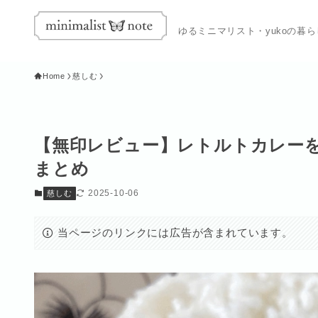
ゆるミニマリスト・yukoの暮
Home
慈しむ
【無印レビュー】レトルトカレーを
まとめ
2025-10-06
慈しむ
当ページのリンクには広告が含まれています。