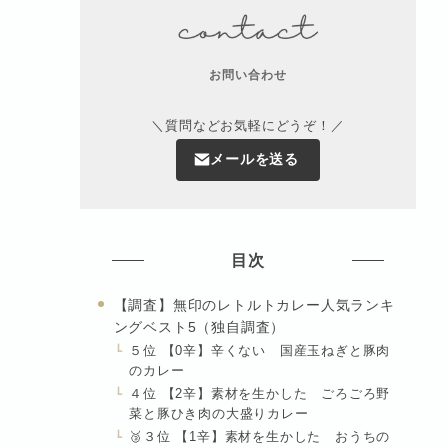
お問い合わせ
＼質問などお気軽にどうぞ！／
メールを送る
目次
【調査】無印のレトルトカレー人気ランキ
ングベスト5（独自調査）
５位 【0辛】辛くない 国産玉ねぎと豚肉
のカレー
４位 【2辛】素材を生かした ごろごろ野
菜と豚ひき肉の大盛りカレー
🥉３位 【1辛】素材を生かした おうちの