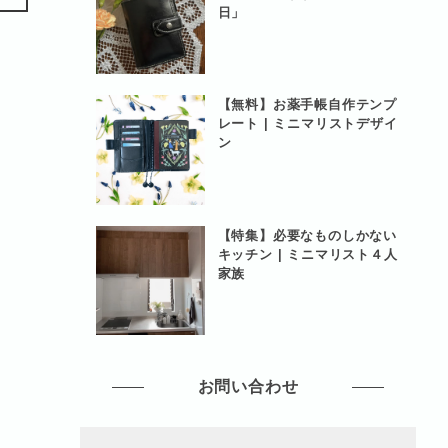
日」
【無料】お薬手帳自作テンプ
レート | ミニマリストデザイ
ン
【特集】必要なものしかない
キッチン | ミニマリスト４人
家族
お問い合わせ