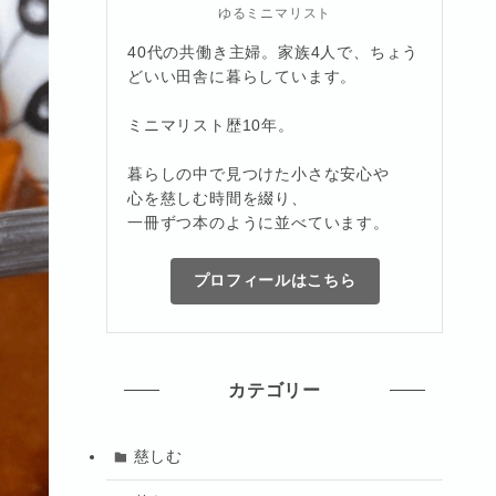
ゆるミニマリスト
40代の共働き主婦。家族4人で、ちょう
どいい田舎に暮らしています。
ミニマリスト歴10年。
暮らしの中で見つけた小さな安心や
心を慈しむ時間を綴り、
一冊ずつ本のように並べています。
プロフィールはこちら
カテゴリー
慈しむ