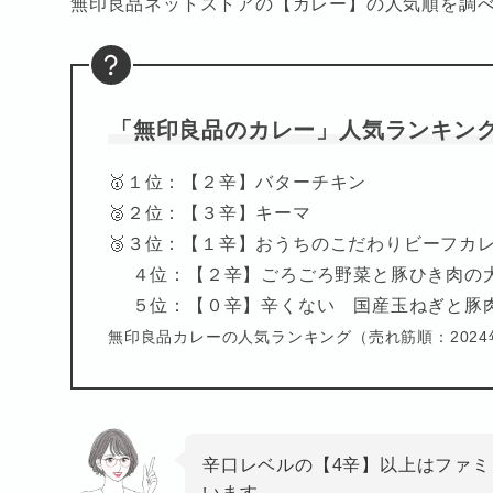
無印良品ネットストアの【カレー】の人気順を調べ
「無印良品のカレー」人気ランキン
🥇１位：【２辛】バターチキン
🥈２位：【３辛】キーマ
🥉３位：【１辛】おうちのこだわりビーフカ
４位：【２辛】ごろごろ野菜と豚ひき肉の
５位：【０辛】辛くない 国産玉ねぎと豚
無印良品カレーの人気ランキング（売れ筋順：2024
辛口レベルの【4辛】以上はファ
います