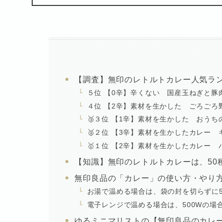
【調査】無印のレトルトカレー人気ラ
５位 【0辛】辛くない 国産玉ねぎと豚
４位 【2辛】素材を生かした ごろごろ
🥉３位 【1辛】素材を生かした おう
🥈２位 【3辛】素材を生かしたカレー 
🥇１位 【2辛】素材を生かしたカレー 
【知識】無印のレトルトカレーは、50
無印良品の「カレー」の使い方・やり
お湯で温める場合は、袋の封を切らずに
電子レンジで温める場合は、500Wの場
ゆるミニマリストの【無印良品のカレ