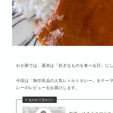
わが家では、週末は「好きなものを食べる日」に
今回は「無印良品の人気レトルトカレー」をテー
レーのレビューをお届けします。
あわせて読みたい