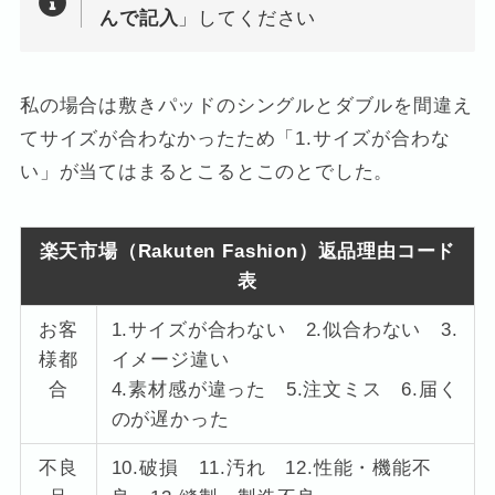
んで記入
」してください
私の場合は敷きパッドのシングルとダブルを間違え
てサイズが合わなかったため「1.サイズが合わな
い」が当てはまるとこるとこのとでした。
楽天市場（Rakuten Fashion）返品理由コード
表
お客
1.サイズが合わない 2.似合わない 3.
様都
イメージ違い
合
4.素材感が違った 5.注文ミス 6.届く
のが遅かった
不良
10.破損 11.汚れ 12.性能・機能不