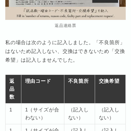
返品連絡票
私の場合は次のように記入しました。「不良箇所」
はないため記入しない、交換はできないため「交換
希望」は記入しませんでした。
返
理由コード
不良箇所
交換希望
品
数
1
1（サイズが合
（記入し
（記入し
わない）
ない）
ない）
1
1（サイズが合
（記入し
（記入し