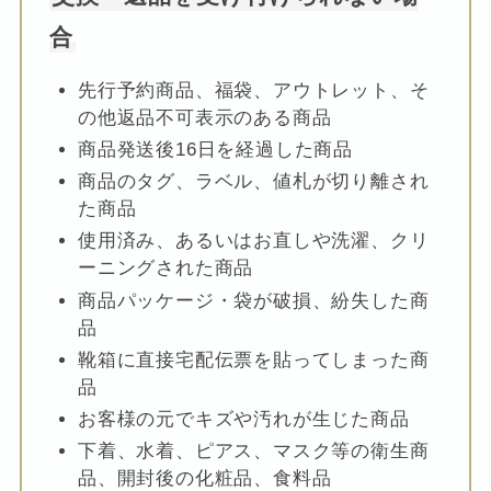
合
先行予約商品、福袋、アウトレット、そ
の他返品不可表示のある商品
商品発送後16日を経過した商品
商品のタグ、ラベル、値札が切り離され
た商品
使用済み、あるいはお直しや洗濯、クリ
ーニングされた商品
商品パッケージ・袋が破損、紛失した商
品
靴箱に直接宅配伝票を貼ってしまった商
品
お客様の元でキズや汚れが生じた商品
下着、水着、ピアス、マスク等の衛生商
品、開封後の化粧品、食料品