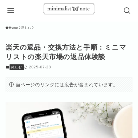
Home
慈しむ
楽天の返品・交換方法と手順：ミニマ
リストの楽天市場の返品体験談
2025-07-28
慈しむ
当ページのリンクには広告が含まれています。