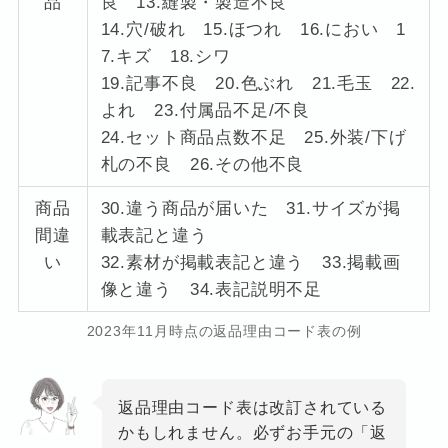
品
良 13.縫製・製造不良
14.穴/破れ 15.ほつれ 16.におい 1
7.キズ 18.シワ
19.記事不良 20.色ぶれ 21.毛玉 22.
よれ 23.付属品不足/不良
24.セット商品点数不足 25.外装/下げ
札の不良 26.その他不良
商品
30.違う商品が届いた 31.サイズが掲
間違
載表記と違う
い
32.素材が掲載表記と違う 33.掲載画
像と違う 34.表記説明不足
2023年11月時点の返品理由コード表の例
返品理由コード表は改訂されている
かもしれません。必ずお手元の「返