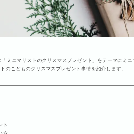
回は「ミニマリストのクリスマスプレゼント」をテーマにミニ
ストのこどものクリスマスプレゼント事情を紹介します。
ント
い方