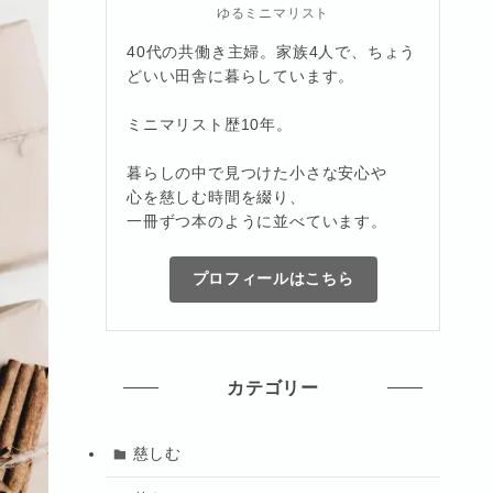
ゆるミニマリスト
40代の共働き主婦。家族4人で、ちょう
どいい田舎に暮らしています。
ミニマリスト歴10年。
暮らしの中で見つけた小さな安心や
心を慈しむ時間を綴り、
一冊ずつ本のように並べています。
プロフィールはこちら
カテゴリー
慈しむ