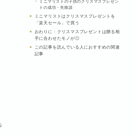
ミニマリストの子供のクリスマスプレゼン
トの成功・失敗談
ミニマリストはクリスマスプレゼントを
「楽天セール」で買う
おわりに：クリスマスプレゼントは贈る相
手に合わせたモノが◎
この記事を読んでいる人におすすめの関連
記事
る