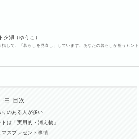
ト夕湖（ゆうこ）
目指して、「暮らしを見直し」しています。あなたの暮らしが整うヒン
目次
わりのある人が多い
ントは「実用的・消え物」
スマスプレゼント事情