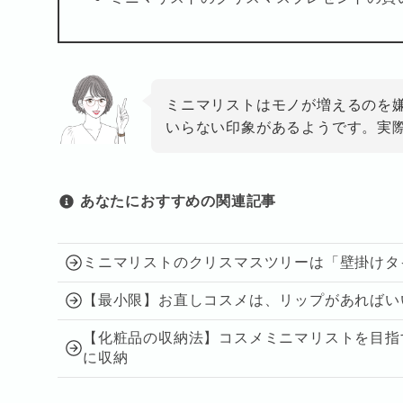
ミニマリストはモノが増えるのを
いらない印象があるようです。実
あなたに
おすすめの関連記事
ミニマリストのクリスマスツリーは「壁掛けタイ
【最小限】お直しコスメは、リップがあればい
【化粧品の収納法】コスメミニマリストを目指
に収納