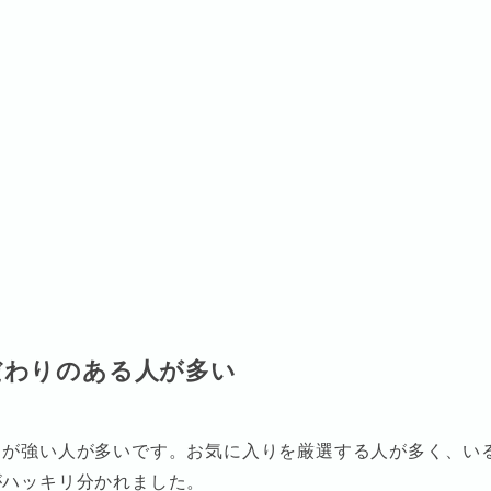
だわりのある人が多い
りが強い人が多いです。お気に入りを厳選する人が多く、い
がハッキリ分かれました。