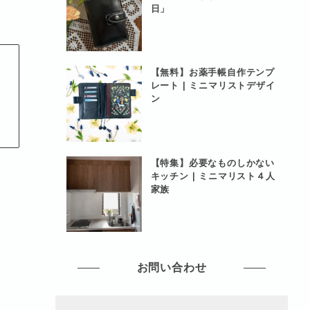
日」
【無料】お薬手帳自作テンプ
レート | ミニマリストデザイ
ン
ト
【特集】必要なものしかない
キッチン | ミニマリスト４人
家族
お問い合わせ