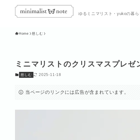
ゆるミニマリスト・yukoの暮
Home
慈しむ
ミニマリストのクリスマスプレゼン
2025-11-18
慈しむ
当ページのリンクには広告が含まれています。