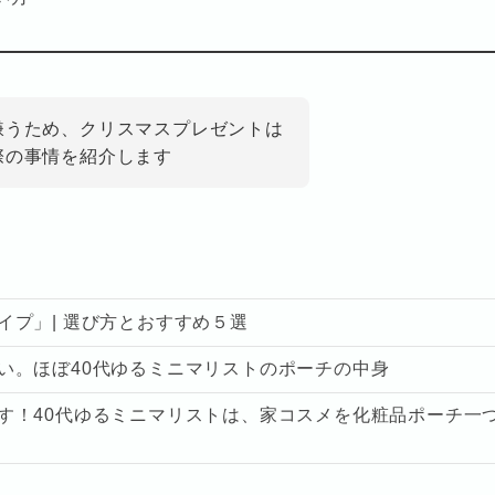
嫌うため、クリスマスプレゼントは
際の事情を紹介します
プ」| 選び方とおすすめ５選
い。ほぼ40代ゆるミニマリストのポーチの中身
す！40代ゆるミニマリストは、家コスメを化粧品ポーチ一