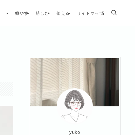
癒やす
慈しむ
整える
サイトマップ
yuko