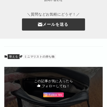
お問い合わせ
＼質問などお気軽にどうぞ！／
メールを送る
整える
ミニマリストの持ち物
この記事が気に入ったら
フォローしてね！
Follow Me