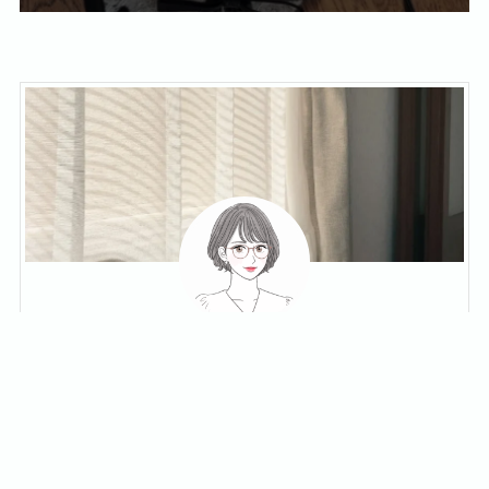
yuko
ゆるミニマリスト
40代の共働き主婦。家族4人で、ちょうどいい田舎
に暮らしています。