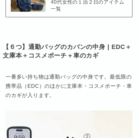
40代女性の１泊２日のアイテム
一覧
【６つ】通勤バッグのカバンの中身 | EDC＋
文庫本＋コスメポーチ＋車のカギ
一番多い持ち物は通勤バッグの中身です。最低限の
携帯品（EDC）のほかに文庫本・コスメポーチ・車
のカギが入ります。