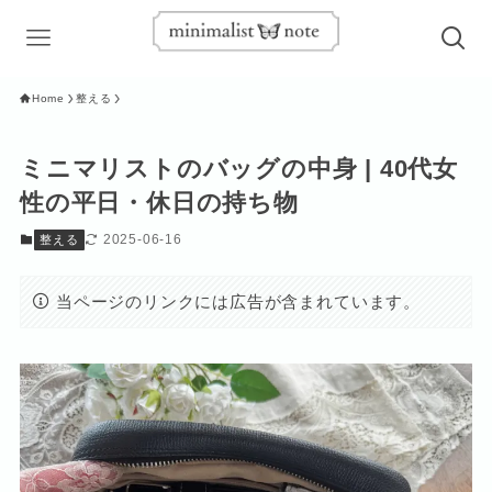
Home
整える
ミニマリストのバッグの中身 | 40代女
性の平日・休日の持ち物
2025-06-16
整える
当ページのリンクには広告が含まれています。