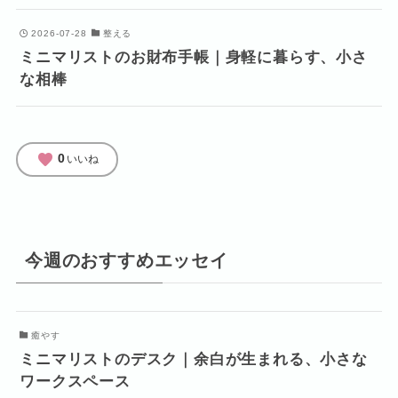
2026-07-28
整える
ミニマリストのお財布手帳｜身軽に暮らす、小さ
な相棒
favorite
0
いいね
今週のおすすめエッセイ
癒やす
ミニマリストのデスク｜余白が生まれる、小さな
ワークスペース