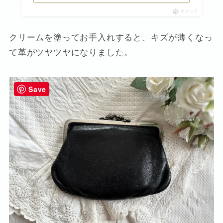
ポチップ
クリームを塗ってお手入れすると、キズが薄くなっ
て革がツヤツヤになりました。
Save