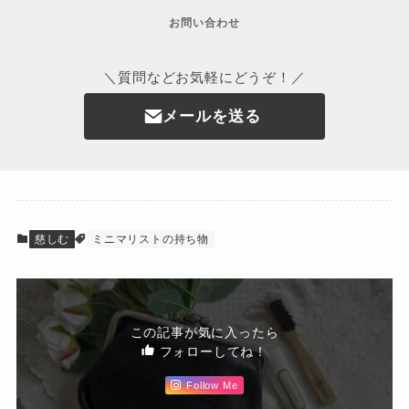
お問い合わせ
＼質問などお気軽にどうぞ！／
メールを送る
慈しむ
ミニマリストの持ち物
この記事が気に入ったら
フォローしてね！
Follow Me