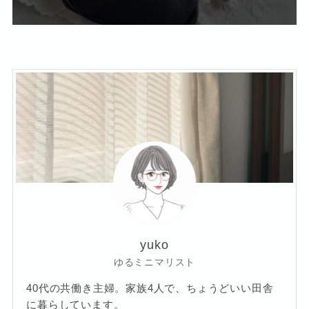
yuko
ゆるミニマリスト
40代の共働き主婦。家族4人で、ちょうどいい田舎
に暮らしています。