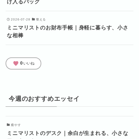
け入るバッグ
2026-07-28
整える
ミニマリストのお財布手帳｜身軽に暮らす、小さ
な相棒
favorite
0
いいね
今週のおすすめエッセイ
癒やす
ミニマリストのデスク｜余白が生まれる、小さな