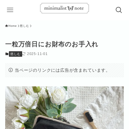
Home
慈しむ
一粒万倍日にお財布のお手入れ
2025-11-01
慈しむ
当ページのリンクには広告が含まれています。